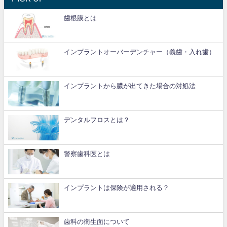
歯根膜とは
インプラントオーバーデンチャー（義歯・入れ歯）
インプラントから膿が出てきた場合の対処法
デンタルフロスとは？
警察歯科医とは
インプラントは保険が適用される？
歯科の衛生面について