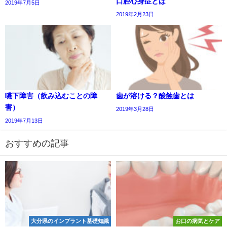
口腔心身症とは
2019年7月5日
2019年2月23日
嚥下障害（飲み込むことの障
歯が溶ける？酸蝕歯とは
害）
2019年3月28日
2019年7月13日
おすすめの記事
大分県のインプラント基礎知識
お口の病気とケア