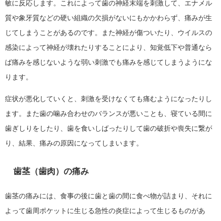
敏に反応します。これによって歯の神経末端を刺激して、エナメル
質や象牙質などの硬い組織の欠損がないにもかかわらず、痛みが生
じてしまうことがあるのです。また神経が傷ついたり、ウイルスの
感染によって神経が壊れたりすることにより、知覚低下や普通なら
ば痛みを感じないような弱い刺激でも痛みを感じてしまうようにな
ります。
症状が悪化していくと、刺激を受けなくても痛むようになったりし
ます。また歯の噛み合わせのバランスが悪いことも、寝ている間に
歯ぎしりをしたり、歯を食いしばったりして歯の破折や喪失に繋が
り、結果、痛みの原因になってしまいます。
歯茎（歯肉）の痛み
歯茎の痛みには、食事の後に歯と歯の間に食べ物が詰まり、それに
よって歯周ポケットに生じる急性の炎症によって生じるものがあ