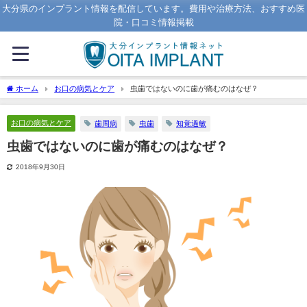
大分県のインプラント情報を配信しています。費用や治療方法、おすすめ医
院・口コミ情報掲載
ホーム
お口の病気とケア
虫歯ではないのに歯が痛むのはなぜ？
お口の病気とケア
歯周病
虫歯
知覚過敏
虫歯ではないのに歯が痛むのはなぜ？
2018年9月30日