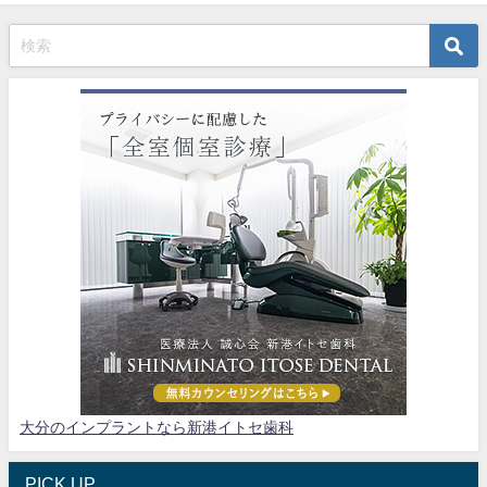
大分のインプラントなら新港イトセ歯科
PICK UP