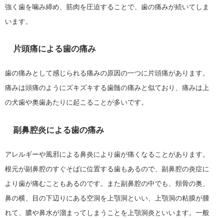
強く歯を噛み締め、筋肉を圧迫することで、歯の痛みが続いてしま
います。
片頭痛による歯の痛み
歯の痛みとして感じられる痛みの原因の一つに片頭痛があります。
痛みは頭痛のようにズキズキする歯髄の痛みと似ており、痛みは上
の犬歯や奥歯あたりに起こることが多いです。
副鼻腔炎による歯の痛み
アレルギーや風邪による鼻炎により歯が痛くなることがあります。
根元が副鼻腔のすぐそばに位置する歯もあるので、副鼻腔の炎症に
より歯が痛むこともあるのです。また副鼻腔の中でも、頬骨の奥、
鼻の横、目の下辺りにある空洞を上顎洞といい、上顎洞の粘膜が腫
れて、膿や鼻水が溜まってしまうことを上顎洞炎といいます。一般