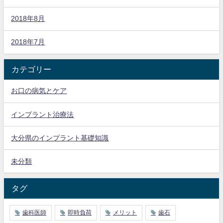
2018年8月
2018年7月
カテゴリー
お口の病気とケア
インプラント治療法
大分県のインプラント基礎知識
未分類
タグ
歯科医師
即時負荷
メリット
歯石