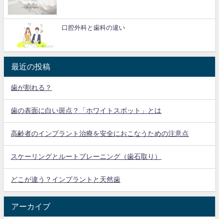
口腔外科と歯科の違い
最近の投稿
歯が割れる？
歯の表面に白い斑点？「ホワイトスポット」とは
高齢者のインプラント治療を安全におこなうための注意点
スケーリングとルートプレーニング（歯石取り）
どこが違う？インプラントと天然歯
アーカイブ