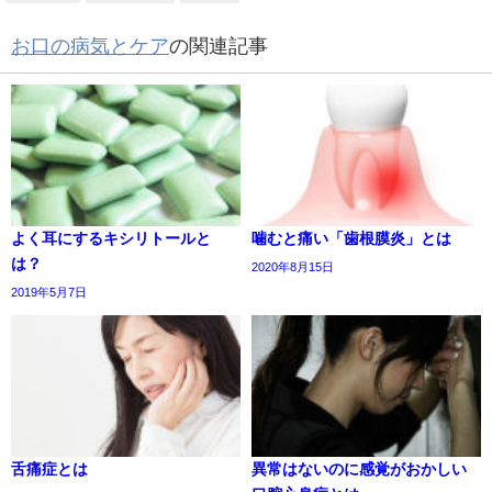
お口の病気とケア
の関連記事
よく耳にするキシリトールと
噛むと痛い「歯根膜炎」とは
は？
2020年8月15日
2019年5月7日
舌痛症とは
異常はないのに感覚がおかしい