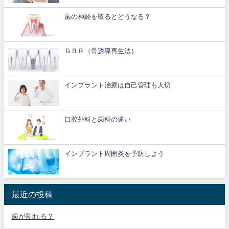
歯の神経を取るとどうなる？
ＧＢＲ（骨誘導再生法）
インプラント治療は自己管理も大切
口腔外科と歯科の違い
インプラント周囲炎を予防しよう
最近の投稿
歯が割れる？