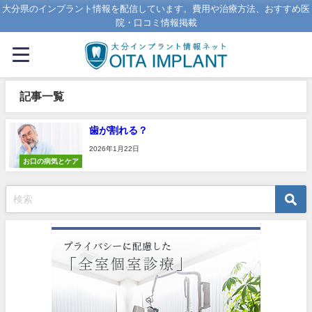
大分県のインプラント情報を配信しています。費用や治療方法、おすすめ医
院・口コミ情報掲載
記事一覧
歯が割れる？
2026年1月22日
お口の病気とケア