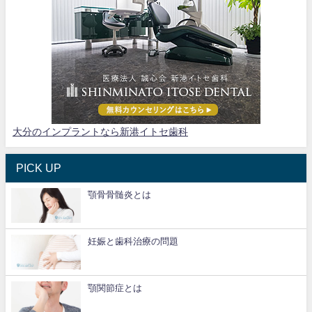
大分のインプラントなら新港イトセ歯科
PICK UP
顎骨骨髄炎とは
妊娠と歯科治療の問題
顎関節症とは