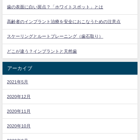
歯の表面に白い斑点？「ホワイトスポット」とは
高齢者のインプラント治療を安全におこなうための注意点
スケーリングとルートプレーニング（歯石取り）
どこが違う？インプラントと天然歯
アーカイブ
2021年5月
2020年12月
2020年11月
2020年10月