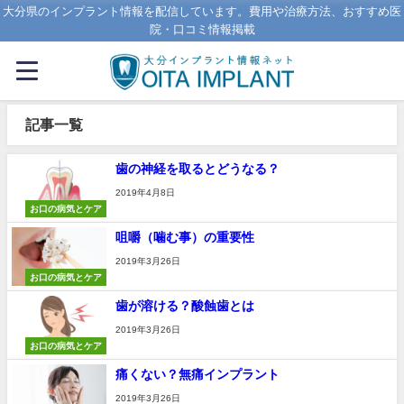
大分県のインプラント情報を配信しています。費用や治療方法、おすすめ医
院・口コミ情報掲載
記事一覧
歯の神経を取るとどうなる？
2019年4月8日
お口の病気とケア
咀嚼（噛む事）の重要性
2019年3月26日
お口の病気とケア
歯が溶ける？酸蝕歯とは
2019年3月26日
お口の病気とケア
痛くない？無痛インプラント
2019年3月26日