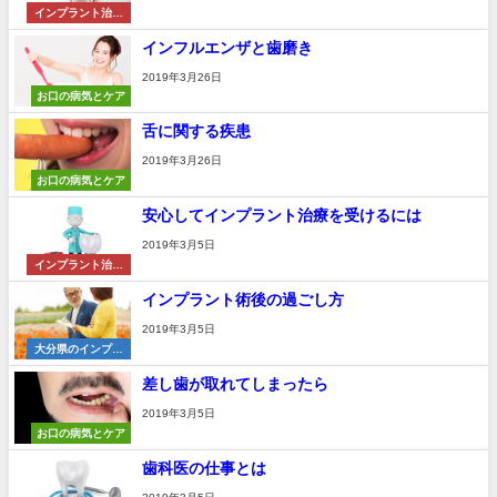
インプラント治療
法
インフルエンザと歯磨き
2019年3月26日
お口の病気とケア
舌に関する疾患
2019年3月26日
お口の病気とケア
安心してインプラント治療を受けるには
2019年3月5日
インプラント治療
法
インプラント術後の過ごし方
2019年3月5日
大分県のインプラ
ント基礎知識
差し歯が取れてしまったら
2019年3月5日
お口の病気とケア
歯科医の仕事とは