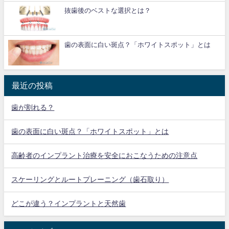
抜歯後のベストな選択とは？
歯の表面に白い斑点？「ホワイトスポット」とは
最近の投稿
歯が割れる？
歯の表面に白い斑点？「ホワイトスポット」とは
高齢者のインプラント治療を安全におこなうための注意点
スケーリングとルートプレーニング（歯石取り）
どこが違う？インプラントと天然歯