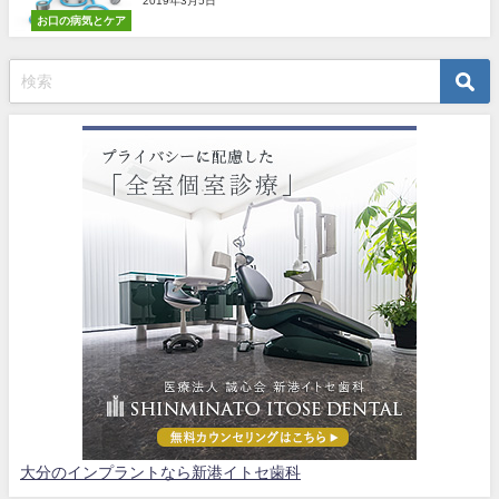
2019年3月5日
お口の病気とケア
大分のインプラントなら新港イトセ歯科