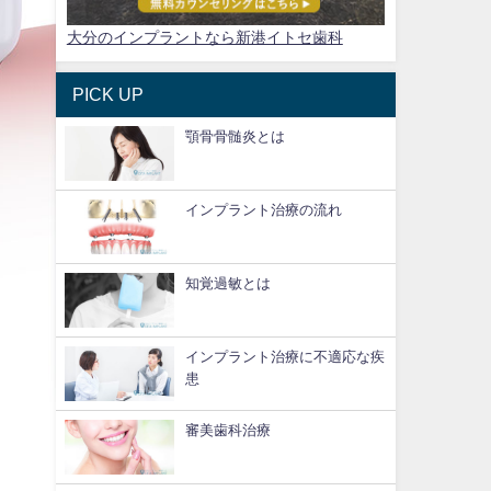
大分のインプラントなら新港イトセ歯科
PICK UP
顎骨骨髄炎とは
インプラント治療の流れ
知覚過敏とは
インプラント治療に不適応な疾
患
審美歯科治療