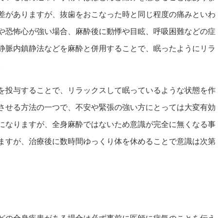
差がありますが、抜歯をおこなった時と同じ程度の痛みといわ
や恐怖心が強い場合、麻酔後に動悸や目眩、呼吸困難などの症
静脈内鎮静法などを麻酔と併用することで、眠ったようにリラ
。
を投与することで、リラックスして眠っているような状態を作
させる方法の一つで、不安や緊張の強い方にとっては大変有効
になりますが、全身麻酔ではないため意識が完全に無くなる事
ますが、治療後に数時間ゆっくり体を休めることで意識は次第
どの全身疾患がある場合は必ず事前に医師に病気のことを伝え