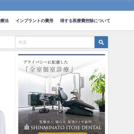
治療法
インプラントの費用
得する医療費控除について