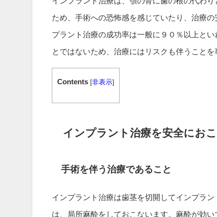
インプラント治療は、顎の骨に歯の根の代わり
ため、手術への恐怖感を感じていたり、治療の
プラント治療の成功率は一般に９０％以上とい
とではないため、治療にはリスクも伴うことを
Contents
[
非表示
]
インプラント治療を安全におこ
手術を伴う治療であること
インプラント治療は歯茎を切開してインプラン
は、局所麻酔をしておこないます。麻酔が効い