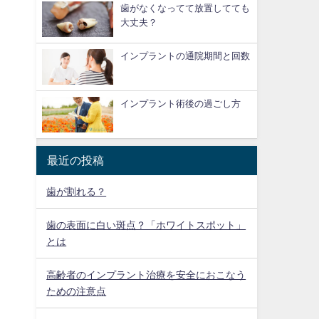
歯がなくなってて放置してても
大丈夫？
インプラントの通院期間と回数
インプラント術後の過ごし方
最近の投稿
歯が割れる？
歯の表面に白い斑点？「ホワイトスポット」
とは
高齢者のインプラント治療を安全におこなう
ための注意点