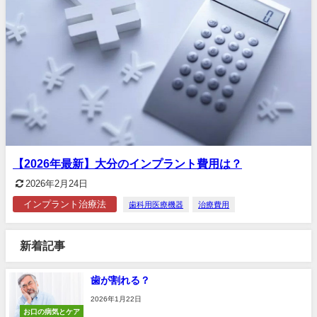
【2026年最新】大分のインプラント費用は？
2026年2月24日
インプラント治療法
歯科用医療機器
治療費用
新着記事
歯が割れる？
2026年1月22日
お口の病気とケア