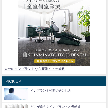
大分のインプラントなら新港イトセ歯科
PICK UP
インプラント術前の過ごし方
どこが違う？インプラントと天然歯