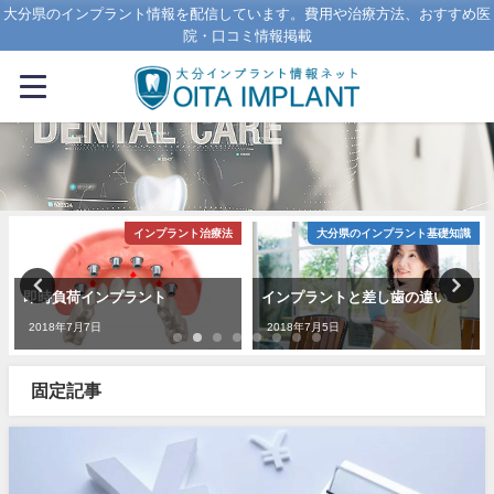
大分県のインプラント情報を配信しています。費用や治療方法、おすすめ医
院・口コミ情報掲載
インプラント治療法
大分県のインプラント基礎知識
即時負荷インプラント
インプラントと差し歯の違い
2018年7月7日
2018年7月5日
固定記事