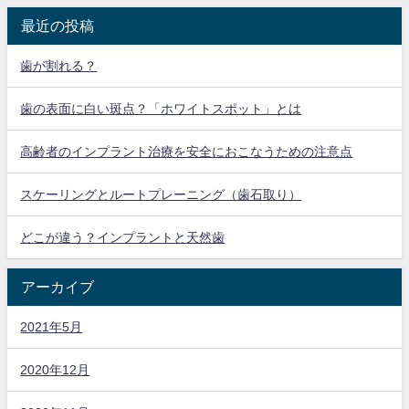
最近の投稿
歯が割れる？
歯の表面に白い斑点？「ホワイトスポット」とは
高齢者のインプラント治療を安全におこなうための注意点
スケーリングとルートプレーニング（歯石取り）
どこが違う？インプラントと天然歯
アーカイブ
2021年5月
2020年12月