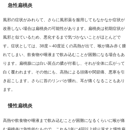
急性扁桃炎
風邪の症状がみれらて、さらに風邪薬を服用してもなかなか症状が
改善しない場合は扁桃炎の可能性があります。扁桃炎は初期症状が
風邪と似ているため、悪化するまで気づかないことがほとんどで
す。症状としては、38度～40度近くの高熱が出て、喉が痛み赤く腫
れてしまい、飲食物や唾液まで飲み込むことが困難になる場合もあ
ります。扁桃腺には白い斑点の膿が付着し、それが全体に広がって
白く覆われます。その他にも、高熱による頭痛や関節痛、悪寒を引
き起こします。さらに首のリンパが腫れ、耳が痛くなることもあり
ます。
慢性扁桃炎
高熱や飲食物や唾液まで飲み込むことが困難になるくらいに喉が痛
む扁桃炎は急性的なもので、これを1年に4回以上繰り返すと慢性扁