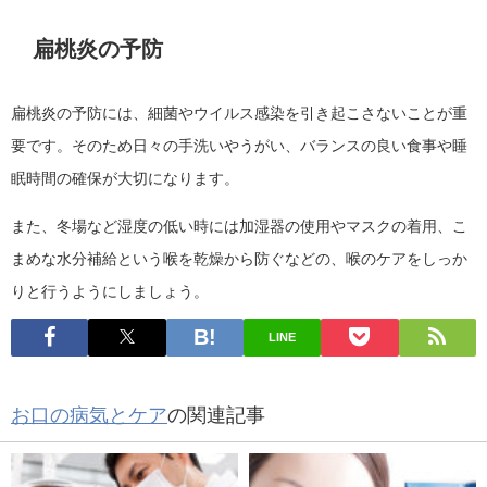
扁桃炎の予防
扁桃炎の予防には、細菌やウイルス感染を引き起こさないことが重
要です。そのため日々の手洗いやうがい、バランスの良い食事や睡
眠時間の確保が大切になります。
また、冬場など湿度の低い時には加湿器の使用やマスクの着用、こ
まめな水分補給という喉を乾燥から防ぐなどの、喉のケアをしっか
りと行うようにしましょう。
LINE
お口の病気とケア
の関連記事