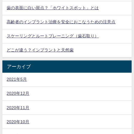
歯の表面に白い斑点？「ホワイトスポット」とは
高齢者のインプラント治療を安全におこなうための注意点
スケーリングとルートプレーニング（歯石取り）
どこが違う？インプラントと天然歯
アーカイブ
2021年5月
2020年12月
2020年11月
2020年10月