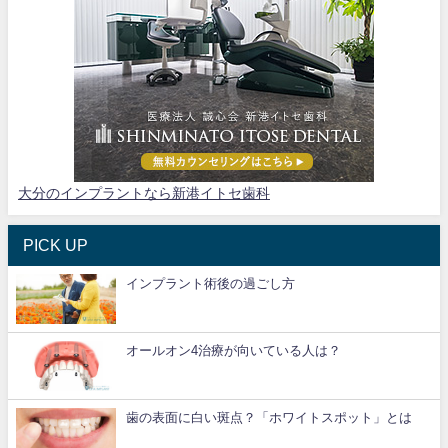
大分のインプラントなら新港イトセ歯科
PICK UP
インプラント術後の過ごし方
オールオン4治療が向いている人は？
歯の表面に白い斑点？「ホワイトスポット」とは