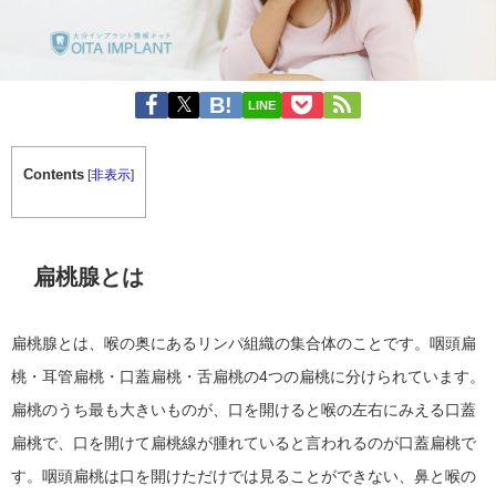
LINE
Contents
[
非表示
]
扁桃腺とは
扁桃腺とは、喉の奥にあるリンパ組織の集合体のことです。咽頭扁
桃・耳管扁桃・口蓋扁桃・舌扁桃の4つの扁桃に分けられています。
扁桃のうち最も大きいものが、口を開けると喉の左右にみえる口蓋
扁桃で、口を開けて扁桃線が腫れていると言われるのが口蓋扁桃で
す。咽頭扁桃は口を開けただけでは見ることができない、鼻と喉の