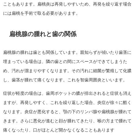
こともあります。扁桃炎は再発しやすいため、再発を繰り返す場合
には扁桃を手術で取る必要があります。
扁桃腺の腫れと歯の関係
扁桃腺の腫れは歯とも関係しています。親知らずが傾いたり歯茎に
埋まっている場合は、隣の歯との間にスペースができてしまうた
め、汚れが溜まりやすくなります。その汚れに細菌が繁殖して化膿
し、歯茎が腫れて痛くなります。これを智歯周囲炎といいます。
症状が軽度の場合は、歯周ポケットの膿が排出されると症状も消え
ますが、再発しやすく、これを繰り返した場合、炎症が徐々に酷く
なります。炎症が悪化すると、顎の下のリンパ腺や扁桃腺が腫れて
きます。さらに悪化が進むと顔が腫れてきたり、喉の方まで腫れて
痛くなったり、口がほとんど開かなくなることもあります