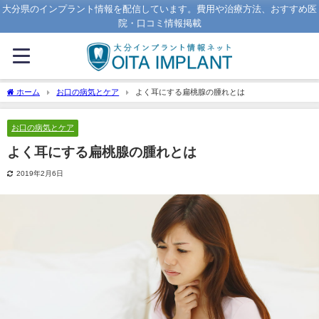
大分県のインプラント情報を配信しています。費用や治療方法、おすすめ医
院・口コミ情報掲載
ホーム
お口の病気とケア
よく耳にする扁桃腺の腫れとは
お口の病気とケア
よく耳にする扁桃腺の腫れとは
2019年2月6日