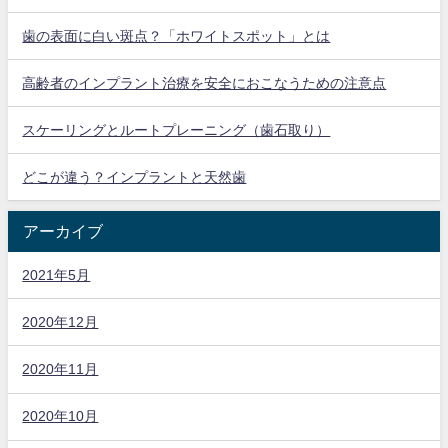
歯の表面に白い斑点？「ホワイトスポット」とは
高齢者のインプラント治療を安全におこなうための注意点
スケーリングとルートプレーニング（歯石取り）
どこが違う？インプラントと天然歯
アーカイブ
2021年5月
2020年12月
2020年11月
2020年10月