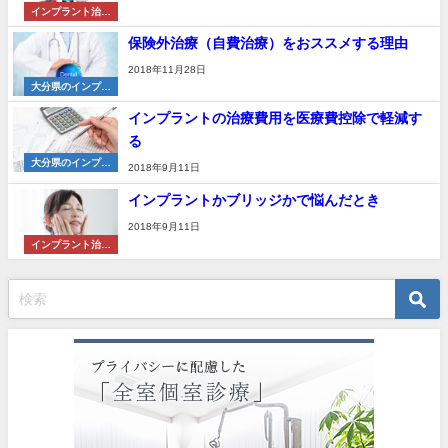
インプラント治療
法
保険外治療（自費治療）をおススメする理由
2018年11月28日
大分県のインプラ
ント基礎知識
インプラントの治療費用を医療費控除で軽減す
る
大分県のインプラ
2018年9月11日
ント基礎知識
インプラントかブリッジかで悩んだとき
2018年9月11日
インプラント治療
法