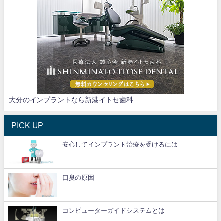
大分のインプラントなら新港イトセ歯科
PICK UP
安心してインプラント治療を受けるには
口臭の原因
コンピューターガイドシステムとは