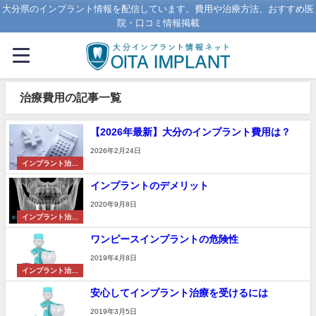
大分県のインプラント情報を配信しています。費用や治療方法、おすすめ医
院・口コミ情報掲載
治療費用の記事一覧
【2026年最新】大分のインプラント費用は？
2026年2月24日
インプラント治療
法
インプラントのデメリット
2020年9月8日
インプラント治療
法
ワンピースインプラントの危険性
2019年4月8日
インプラント治療
法
安心してインプラント治療を受けるには
2019年3月5日